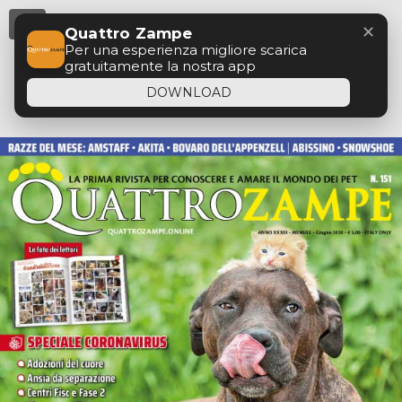
Menu
✕
Quattro Zampe
Per una esperienza migliore scarica
gratuitamente la nostra app
DOWNLOAD