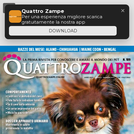
Menu
✕
Quattro Zampe
Per una esperienza migliore scarica
gratuitamente la nostra app
DOWNLOAD