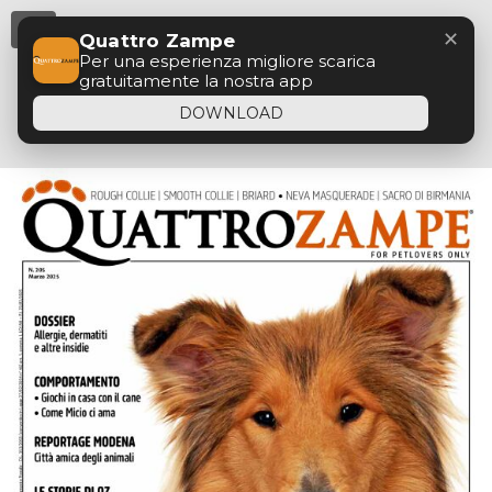
Menu
✕
Quattro Zampe
Per una esperienza migliore scarica
gratuitamente la nostra app
DOWNLOAD