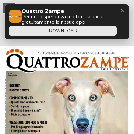
Menu
✕
Quattro Zampe
Per una esperienza migliore scarica
gratuitamente la nostra app
DOWNLOAD