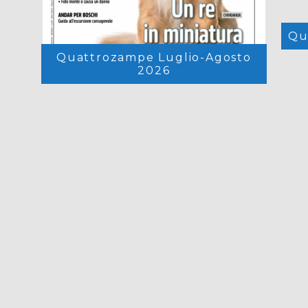
Qu
Quattrozampe Luglio-Agosto
2026